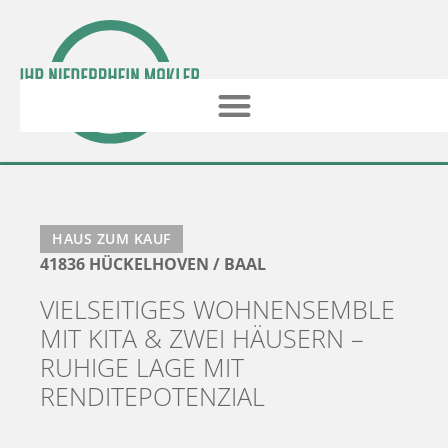
HAUS ZUM KAUF
41836 HÜCKELHOVEN / BAAL
VIELSEITIGES WOHNENSEMBLE
MIT KITA & ZWEI HÄUSERN –
RUHIGE LAGE MIT
RENDITEPOTENZIAL