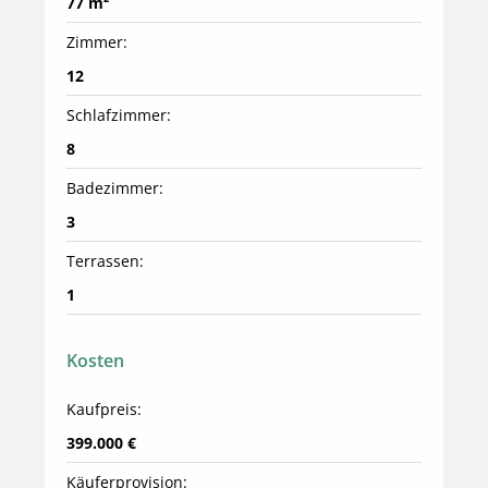
77 m²
Zimmer:
12
Schlafzimmer:
8
Badezimmer:
3
Terrassen:
1
Kosten
Kaufpreis:
399.000 €
Käuferprovision: