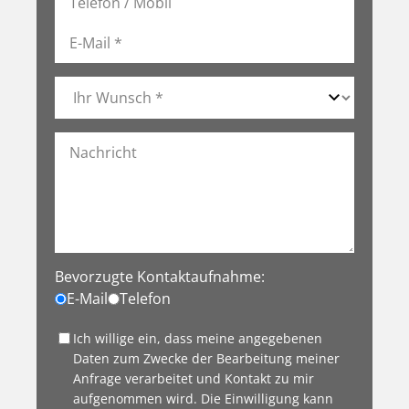
Bevorzugte Kontaktaufnahme:
E-Mail
Telefon
Ich willige ein, dass meine angegebenen
Daten zum Zwecke der Bearbeitung meiner
Anfrage verarbeitet und Kontakt zu mir
aufgenommen wird. Die Einwilligung kann