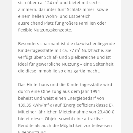
sich über ca. 124 m² und bietet mit sechs 
Zimmern, darunter fünf Schlafzimmer, sowie 
einem hellen Wohn- und Essbereich 
ausreichend Platz für größere Familien oder 
flexible Nutzungskonzepte.

Besonders charmant ist die dazwischenliegende 
Kindertagesstätte mit ca. 77 m² Nutzfläche. Sie 
verfügt über Schlaf- und Spielbereiche und ist 
ideal für gewerbliche Nutzung – eine Seltenheit, 
die diese Immobilie so einzigartig macht.

Das Hinterhaus und die Kindertagesstätte wird 
durch eine Ölheizung aus dem Jahr 1994 
beheizt und weist einen Energiebedarf von 
139,35 kWh/(m²·a) auf (Energieeffizienzklasse E). 
Mit einer jährlichen Mieteinnahme von 23.400 € 
bietet dieses Objekt sowohl eine attraktive 
Rendite als auch die Möglichkeit zur teilweisen 
Eigennutzung.
