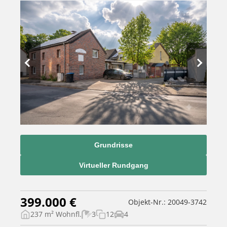
Grundrisse
Virtueller Rundgang
399.000 €
Objekt-Nr.: 20049-3742
237 m² Wohnfl.
3
12
4