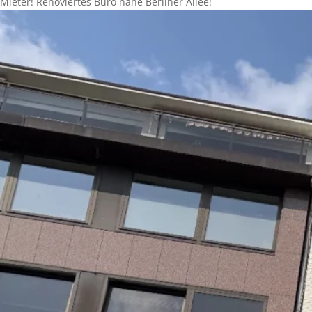
Mieter! Renoviertes Büro nähe Berliner Allee!