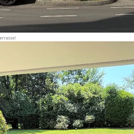
errasse!