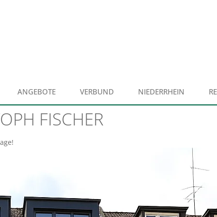
ANGEBOTE
VERBUND
NIEDERRHEIN
R
TOPH FISCHER
age!