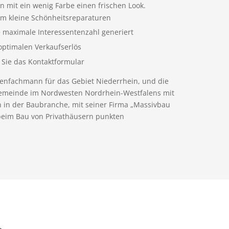
mit ein wenig Farbe einen frischen Look.
um kleine Schönheitsreparaturen
e maximale Interessentenzahl generiert
optimalen Verkaufserlös
 Sie das Kontaktformular
ienfachmann für das Gebiet Niederrhein, und die
r Gemeinde im Nordwesten Nordrhein-Westfalens mit
 in der Baubranche, mit seiner Firma „Massivbau
beim Bau von Privathäusern punkten