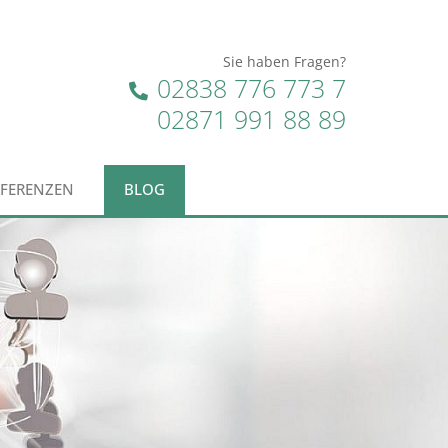
Sie haben Fragen?
02838 776 773 7
02871 991 88 89
EFERENZEN
BLOG