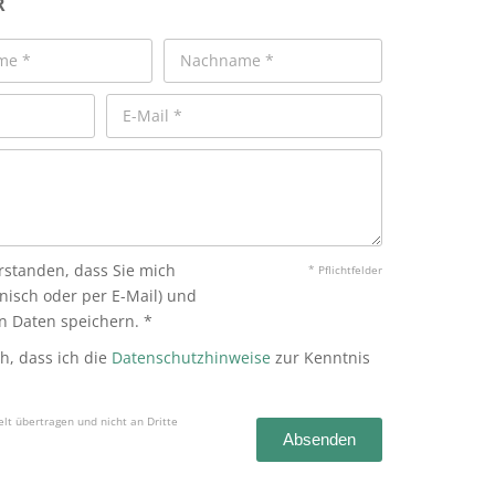
R
erstanden, dass Sie mich
* Pflichtfelder
onisch oder per E-Mail) und
 Daten speichern. *
ch, dass ich die
Datenschutzhinweise
zur Kenntnis
t übertragen und nicht an Dritte
Absenden