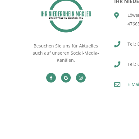
IHR NIED
Löwen
4766
Tel.:
Besuchen Sie uns für Aktuelles
auch auf unseren Social-Media-
Kanälen.
Tel.:
E-Mai