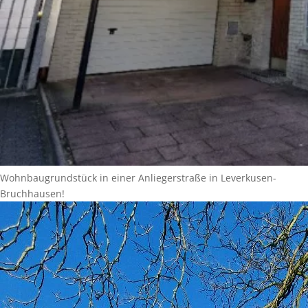
Wohnbaugrundstück in einer Anliegerstraße in Leverkusen-
Bruchhausen!