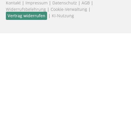
Kontakt
|
Impressum
|
Datenschutz
|
AGB
|
Widerrufsbelehrung
|
Cookie-Verwaltung
|
Vertrag widerrufen
|
KI-Nutzung