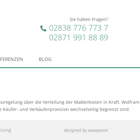
Sie haben Fragen?
02838 776 773 7
02871 991 88 89
EFERENZEN
BLOG
regelung über die Verteilung der Maklerkosten in Kraft. Wolfram
e Käufer- und Verkäuferprovision wechselseitig begrenzt sind.
tzung
designed by wavepoint