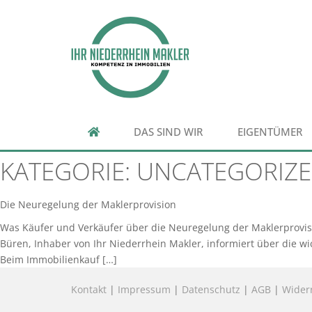
DAS SIND WIR
EIGENTÜMER
KATEGORIE:
UNCATEGORIZ
Die Neuregelung der Maklerprovision
Was Käufer und Verkäufer über die Neuregelung der Maklerprovisi
Büren, Inhaber von Ihr Niederrhein Makler, informiert über die wi
Beim Immobilienkauf […]
Kontakt
|
Impressum
|
Datenschutz
|
AGB
|
Wider