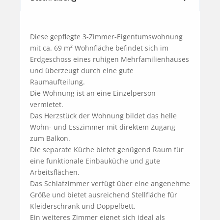
Diese gepflegte 3-Zimmer-Eigentumswohnung 
mit ca. 69 m² Wohnfläche befindet sich im 
Erdgeschoss eines ruhigen Mehrfamilienhauses 
und überzeugt durch eine gute 
Raumaufteilung.

Die Wohnung ist an eine Einzelperson 
vermietet.

Das Herzstück der Wohnung bildet das helle 
Wohn- und Esszimmer mit direktem Zugang 
zum Balkon.

Die separate Küche bietet genügend Raum für 
eine funktionale Einbauküche und gute 
Arbeitsflächen.

Das Schlafzimmer verfügt über eine angenehme 
Größe und bietet ausreichend Stellfläche für 
Kleiderschrank und Doppelbett.

Ein weiteres Zimmer eignet sich ideal als 