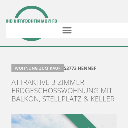
53773 HENNEF
WOHNUNG ZUM KAUF
ATTRAKTIVE 3-ZIMMER-
ERDGESCHOSSWOHNUNG MIT
BALKON, STELLPLATZ & KELLER