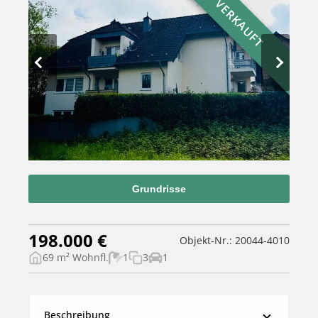
VERKAUFT
Grundrisse
198.000 €
Objekt-Nr.: 20044-4010
69 m² Wohnfl.
1
3
1
Beschreibung