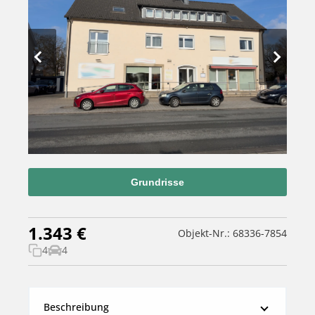
Grundrisse
1.343 €
Objekt-Nr.: 68336-7854
4
4
Beschreibung