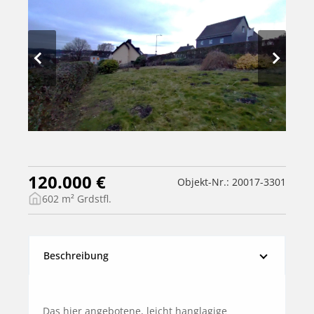
120.000 €
Objekt-Nr.: 20017-3301
602 m² Grdstfl.
Beschreibung
Das hier angebotene, leicht hanglagige 