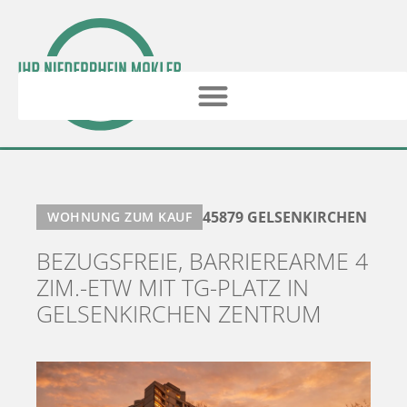
45879 GELSENKIRCHEN
WOHNUNG ZUM KAUF
BEZUGSFREIE, BARRIEREARME 4
ZIM.-ETW MIT TG-PLATZ IN
GELSENKIRCHEN ZENTRUM