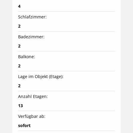
4
Schlafzimmer:
2
Badezimmer:
2
Balkone:
2
Lage im Objekt (Etage):
2
Anzahl Etagen:
13
Verfügbar ab:
sofort