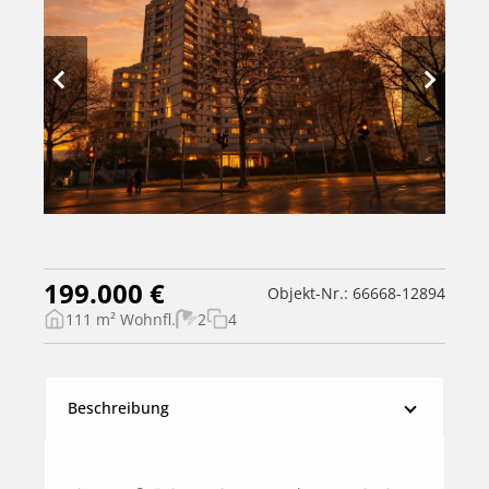
199.000 €
Objekt-Nr.: 66668-12894
111 m² Wohnfl.
2
4
Beschreibung