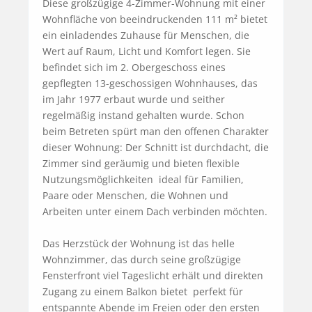
Diese großzügige 4-Zimmer-Wohnung mit einer 
Wohnfläche von beeindruckenden 111 m² bietet 
ein einladendes Zuhause für Menschen, die 
Wert auf Raum, Licht und Komfort legen. Sie 
befindet sich im 2. Obergeschoss eines 
gepflegten 13-geschossigen Wohnhauses, das 
im Jahr 1977 erbaut wurde und seither 
regelmäßig instand gehalten wurde. Schon 
beim Betreten spürt man den offenen Charakter 
dieser Wohnung: Der Schnitt ist durchdacht, die 
Zimmer sind geräumig und bieten flexible 
Nutzungsmöglichkeiten  ideal für Familien, 
Paare oder Menschen, die Wohnen und 
Arbeiten unter einem Dach verbinden möchten.

Das Herzstück der Wohnung ist das helle 
Wohnzimmer, das durch seine großzügige 
Fensterfront viel Tageslicht erhält und direkten 
Zugang zu einem Balkon bietet  perfekt für 
entspannte Abende im Freien oder den ersten 