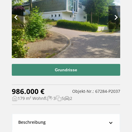
Grundrisse
986.000 €
Objekt-Nr.: 67284-P2037
179 m² Wohnfl.
3
5
2
Beschreibung