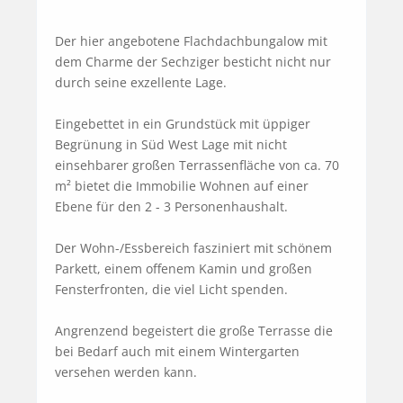
Der hier angebotene Flachdachbungalow mit 
dem Charme der Sechziger besticht nicht nur 
durch seine exzellente Lage.

Eingebettet in ein Grundstück mit üppiger 
Begrünung in Süd West Lage mit nicht 
einsehbarer großen Terrassenfläche von ca. 70 
m² bietet die Immobilie Wohnen auf einer 
Ebene für den 2 - 3 Personenhaushalt.

Der Wohn-/Essbereich fasziniert mit schönem 
Parkett, einem offenem Kamin und großen 
Fensterfronten, die viel Licht spenden.

Angrenzend begeistert die große Terrasse die 
bei Bedarf auch mit einem Wintergarten 
versehen werden kann.
