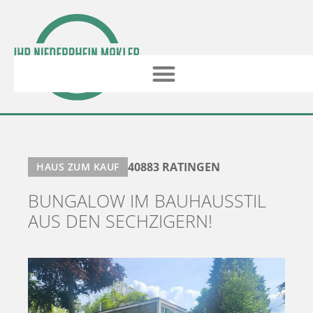
40883 RATINGEN
HAUS ZUM KAUF
BUNGALOW IM BAUHAUSSTIL
AUS DEN SECHZIGERN!