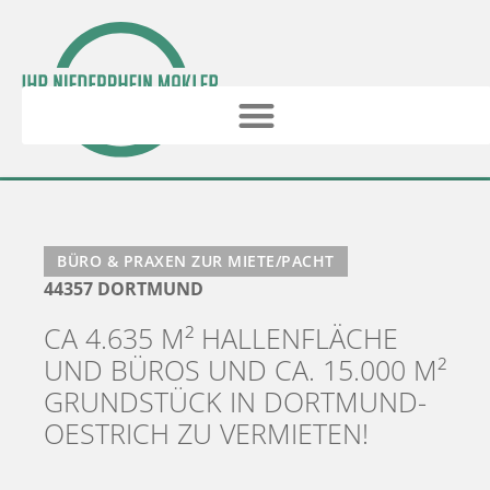
BÜRO & PRAXEN ZUR MIETE/PACHT
44357 DORTMUND
CA 4.635 M² HALLENFLÄCHE
UND BÜROS UND CA. 15.000 M²
GRUNDSTÜCK IN DORTMUND-
OESTRICH ZU VERMIETEN!