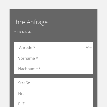
Ihre Anfrage
* Pflichtfelder