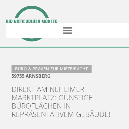
BÜRO & PRAXEN ZUR MIETE/PACHT
59755 ARNSBERG
DIREKT AM NEHEIMER
MARKTPLATZ: GÜNSTIGE
BÜROFLÄCHEN IN
REPRÄSENTATIVEM GEBÄUDE!