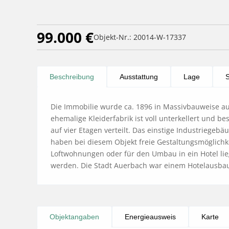
99.000 €
Objekt-Nr.: 20014-W-17337
Beschreibung
Ausstattung
Lage
S
Die Immobilie wurde ca. 1896 in Massivbauweise au
ehemalige Kleiderfabrik ist voll unterkellert und be
auf vier Etagen verteilt. Das einstige Industriegebäu
haben bei diesem Objekt freie Gestaltungsmöglichkei
Loftwohnungen oder für den Umbau in ein Hotel li
werden. Die Stadt Auerbach war einem Hotelausbau
Objektangaben
Energieausweis
Karte