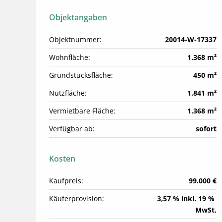
Objektangaben
Objektnummer:
20014-W-17337
Wohnfläche:
1.368 m²
Grundstücksfläche:
450 m²
Nutzfläche:
1.841 m²
Vermietbare Fläche:
1.368 m²
Verfügbar ab:
sofort
Kosten
Kaufpreis:
99.000 €
Käuferprovision:
3,57 % inkl. 19 % 
MwSt.