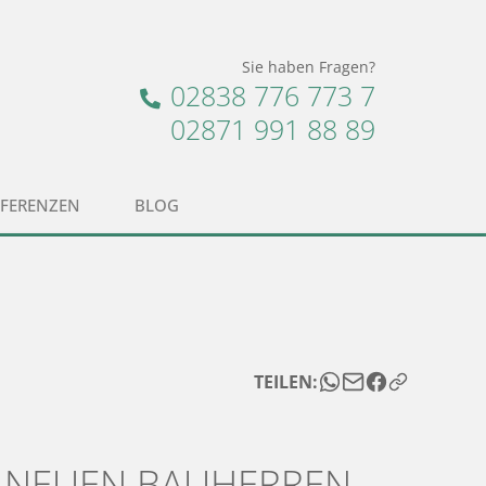
Sie haben Fragen?
02838 776 773 7
02871 991 88 89
EFERENZEN
BLOG
TEILEN:
 NEUEN BAUHERREN