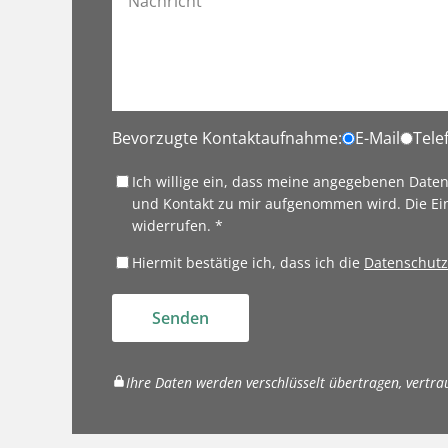
Bevorzugte Kontaktaufnahme:
E-Mail
Tele
Ich willige ein, dass meine angegebenen Date
und Kontakt zu mir aufgenommen wird. Die Ei
widerrufen. *
Hiermit bestätige ich, dass ich die
Datenschutz
Senden
Ihre Daten werden verschlüsselt übertragen, vertra