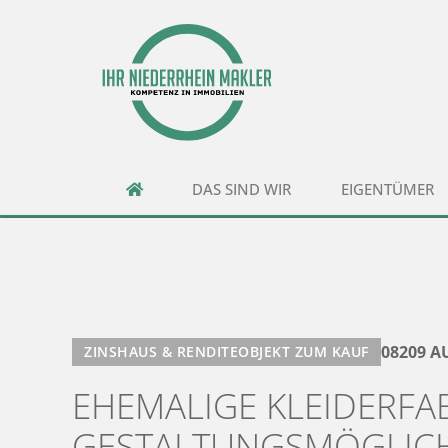
DAS SIND WIR
EIGENTÜMER
08209 
ZINSHAUS & RENDITEOBJEKT ZUM KAUF
EHEMALIGE KLEIDERFAB
GESTALTUNGSMÖGLICH