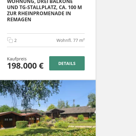
WOHNUNG, DREI BALKONE
UND TG-STALLPLATZ, CA. 100 M
ZUR RHEINPROMENADE IN
REMAGEN
2
Wohnfl. 77 m²
Kaufpreis
198.000 €
DETAILS