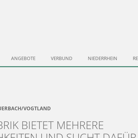
ANGEBOTE
VERBUND
NIEDERRHEIN
R
AUERBACH/VOGTLAND
RIK BIETET MEHRERE
KEITEN UND SUCHT DAFÜR