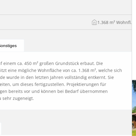
1.368 m² Wohnfl.
onstiges
f einem ca. 450 m² großen Grundstück erbaut. Die 
sitzt eine mögliche Wohnfläche von ca. 1.368 m², welche sich 
de wurde in den letzten Jahren vollständig entkernt. Sie 
ten, um dieses fertigzustellen. Projektierungen für 
egen bereits vor und können bei Bedarf übernommen 
 sehr zugeneigt.