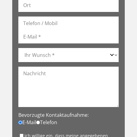
Bevorzugte Kontaktaufnahme:
E-Mail
Telefon
Ich willige ein, dass meine angegebenen