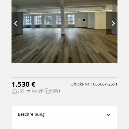
1.530 €
Objekt-Nr.: 66668-12591
255 m² Nutzfl.
5
1
Beschreibung