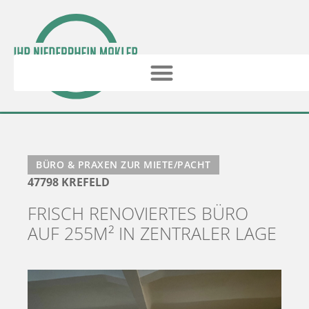
BÜRO & PRAXEN ZUR MIETE/PACHT
47798 KREFELD
FRISCH RENOVIERTES BÜRO
AUF 255M² IN ZENTRALER LAGE