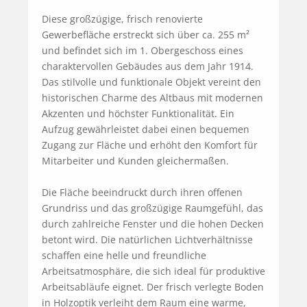
Diese großzügige, frisch renovierte 
Gewerbefläche erstreckt sich über ca. 255 m² 
und befindet sich im 1. Obergeschoss eines 
charaktervollen Gebäudes aus dem Jahr 1914. 
Das stilvolle und funktionale Objekt vereint den 
historischen Charme des Altbaus mit modernen 
Akzenten und höchster Funktionalität. Ein 
Aufzug gewährleistet dabei einen bequemen 
Zugang zur Fläche und erhöht den Komfort für 
Mitarbeiter und Kunden gleichermaßen.

Die Fläche beeindruckt durch ihren offenen 
Grundriss und das großzügige Raumgefühl, das 
durch zahlreiche Fenster und die hohen Decken 
betont wird. Die natürlichen Lichtverhältnisse 
schaffen eine helle und freundliche 
Arbeitsatmosphäre, die sich ideal für produktive 
Arbeitsabläufe eignet. Der frisch verlegte Boden 
in Holzoptik verleiht dem Raum eine warme, 