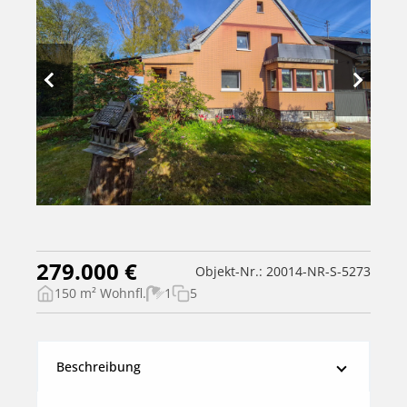
279.000 €
Objekt-Nr.: 20014-NR-S-5273
150 m² Wohnfl.
1
5
Beschreibung