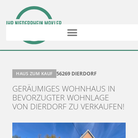
56269 DIERDORF
HAUS ZUM KAUF
GERÄUMIGES WOHNHAUS IN
BEVORZUGTER WOHNLAGE
VON DIERDORF ZU VERKAUFEN!