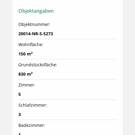
Objektangaben
Objektnummer:
20014-NR-S-5273
Wohnfläche:
150 m²
Grundstücksfläche:
830 m²
Zimmer:
5
Schlafzimmer:
3
Badezimmer:
1