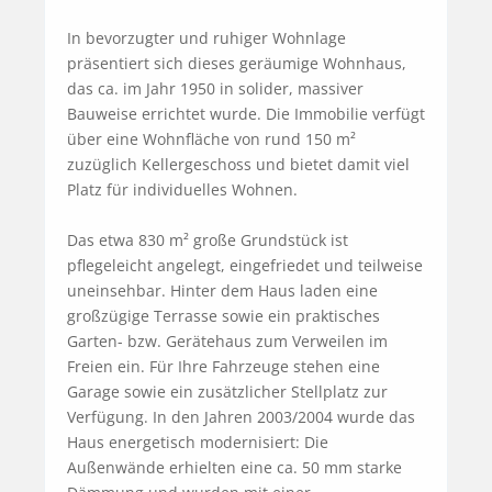
In bevorzugter und ruhiger Wohnlage 
präsentiert sich dieses geräumige Wohnhaus, 
das ca. im Jahr 1950 in solider, massiver 
Bauweise errichtet wurde. Die Immobilie verfügt 
über eine Wohnfläche von rund 150 m² 
zuzüglich Kellergeschoss und bietet damit viel 
Platz für individuelles Wohnen.

Das etwa 830 m² große Grundstück ist 
pflegeleicht angelegt, eingefriedet und teilweise 
uneinsehbar. Hinter dem Haus laden eine 
großzügige Terrasse sowie ein praktisches 
Garten- bzw. Gerätehaus zum Verweilen im 
Freien ein. Für Ihre Fahrzeuge stehen eine 
Garage sowie ein zusätzlicher Stellplatz zur 
Verfügung. In den Jahren 2003/2004 wurde das 
Haus energetisch modernisiert: Die 
Außenwände erhielten eine ca. 50 mm starke 