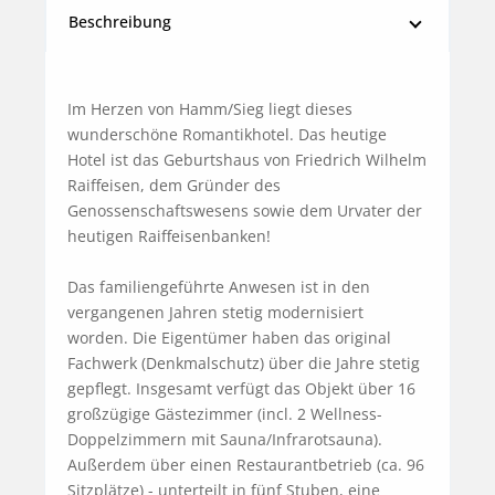
Beschreibung
Im Herzen von Hamm/Sieg liegt dieses 
wunderschöne Romantikhotel. Das heutige 
Hotel ist das Geburtshaus von Friedrich Wilhelm 
Raiffeisen, dem Gründer des 
Genossenschaftswesens sowie dem Urvater der 
heutigen Raiffeisenbanken!

Das familiengeführte Anwesen ist in den 
vergangenen Jahren stetig modernisiert 
worden. Die Eigentümer haben das original 
Fachwerk (Denkmalschutz) über die Jahre stetig 
gepflegt. Insgesamt verfügt das Objekt über 16 
großzügige Gästezimmer (incl. 2 Wellness-
Doppelzimmern mit Sauna/Infrarotsauna). 
Außerdem über einen Restaurantbetrieb (ca. 96 
Sitzplätze) - unterteilt in fünf Stuben, eine 