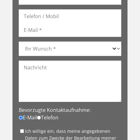
Bevorzugte Kontaktaufnahme:
E-Mail
Telefon
Ich willige ein, dass meine angegebenen
Daten zum Zwecke der Bearbeitung meiner