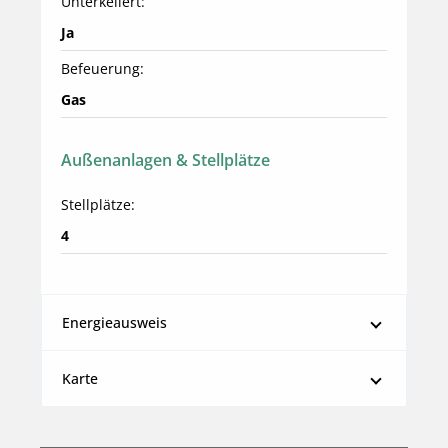
Unterkellert:
Ja
Befeuerung:
Gas
Außenanlagen & Stellplätze
Stellplätze:
4
Energieausweis
Karte