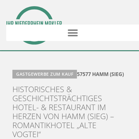
57577 HAMM (SIEG)
GASTGEWERBE ZUM KAUF
HISTORISCHES &
GESCHICHTSTRÄCHTIGES
HOTEL- & RESTAURANT IM
HERZEN VON HAMM (SIEG) –
ROMANTIKHOTEL „ALTE
VOGTEI“