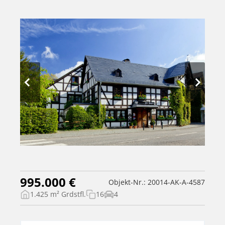
995.000 €
Objekt-Nr.: 20014-AK-A-4587
1.425 m² Grdstfl.
16
4