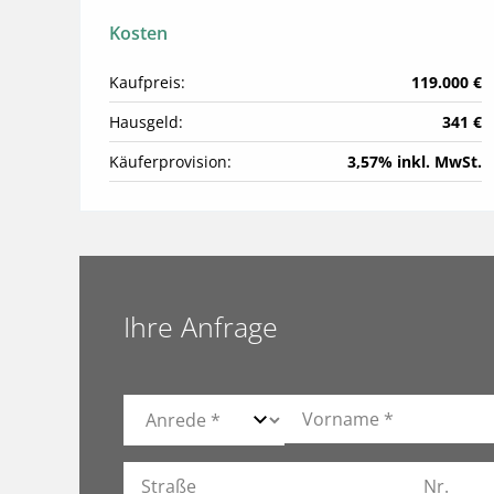
Kosten
Kaufpreis:
119.000 €
Hausgeld:
341 €
Käuferprovision:
3,57% inkl. MwSt.
Ihre Anfrage