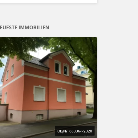
EUESTE IMMOBILIEN
ObjNr. 68336-P2020