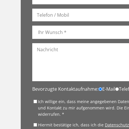
Bevorzugte Kontaktaufnahme:
E-Mail
Tele
Ich willige ein, dass meine angegebenen Date
und Kontakt zu mir aufgenommen wird. Die Ei
widerrufen. *
Hiermit bestätige ich, dass ich die
Datenschutz