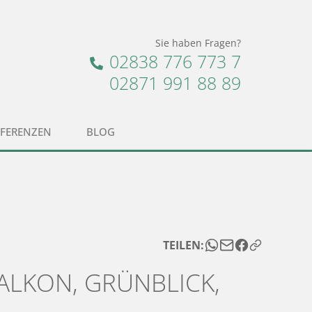
Sie haben Fragen?
02838 776 773 7
02871 991 88 89
EFERENZEN
BLOG
TEILEN:
ALKON, GRÜNBLICK,