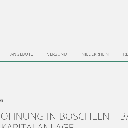
ANGEBOTE
VERBUND
NIEDERRHEIN
R
RG
WOHNUNG IN BOSCHELN – B
 KAPITALANLAGE