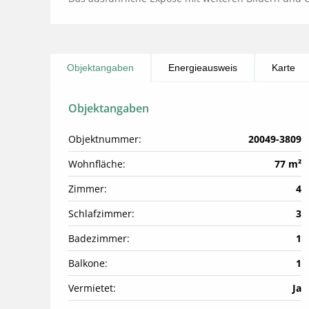
Objektangaben
Energieausweis
Karte
Objektangaben
Objektnummer:
20049-3809
Wohnfläche:
77 m²
Zimmer:
4
Schlafzimmer:
3
Badezimmer:
1
Balkone:
1
Vermietet:
Ja