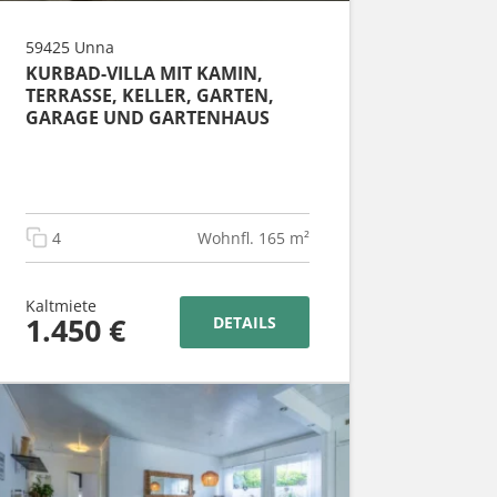
59425 Unna
KURBAD-VILLA MIT KAMIN,
TERRASSE, KELLER, GARTEN,
GARAGE UND GARTENHAUS
4
Wohnfl. 165 m²
Kaltmiete
1.450 €
DETAILS