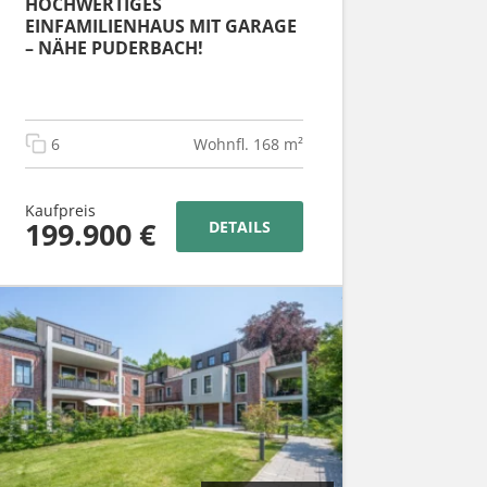
HOCHWERTIGES
EINFAMILIENHAUS MIT GARAGE
– NÄHE PUDERBACH!
6
Wohnfl. 168 m²
Kaufpreis
199.900 €
DETAILS