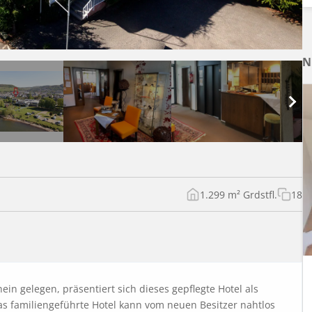
N
1.299 m² Grdstfl.
18
in gelegen, präsentiert sich dieses gepflegte Hotel als 
as familiengeführte Hotel kann vom neuen Besitzer nahtlos 