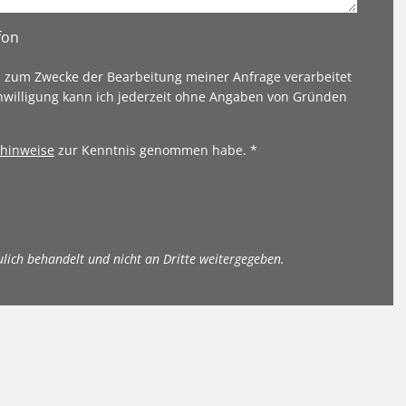
fon
n zum Zwecke der Bearbeitung meiner Anfrage verarbeitet
nwilligung kann ich jederzeit ohne Angaben von Gründen
hinweise
zur Kenntnis genommen habe. *
ulich behandelt und nicht an Dritte weitergegeben.