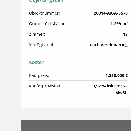
Objektangaben
Objektnummer:
20014-AK-A-5578
Grundstücksfläche:
1.299 m²
Zimmer:
18
Verfügbar ab:
nach Vereinbarung
Kosten
Kaufpreis:
1.350.000 €
Käuferprovision:
3,57 % inkl. 19 % 
MwSt.