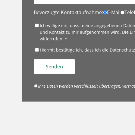
Bevorzugte Kontaktaufnahme:
E-Mail
Tele
Ich willige ein, dass meine angegebenen Date
und Kontakt zu mir aufgenommen wird. Die Ei
widerrufen. *
Hiermit bestätige ich, dass ich die
Datenschutz
Senden
Ihre Daten werden verschlüsselt übertragen, vertra