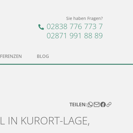
Sie haben Fragen?
02838 776 773 7
02871 991 88 89
EFERENZEN
BLOG
TEILEN:
L IN KURORT-LAGE,