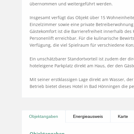
übernommen und weitergeführt werden. 

Insgesamt verfügt das Objekt über 15 Wohneinheiten
Einzelzimmer sowie eine private Betreiberwohnung 
Gästekomfort ist die Barrierefreiheit innerhalb de
Personenlift erreichbar. Für die kulinarische Bewi
Verfügung, die viel Spielraum für verschiedene Konze
Ein unschätzbarer Standortvorteil ist zudem der d
hoteleigene Parkplatz direkt am Haus, der den Gäst
Mit seiner erstklassigen Lage direkt am Wasser, der
Betrieb bietet dieses Hotel in Bad Hönningen die per
Objektangaben
Energieausweis
Karte