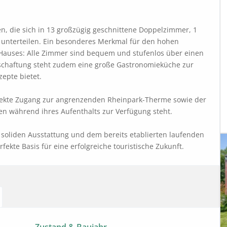
, die sich in 13 großzügig geschnittene Doppelzimmer, 1 
unterteilen. Ein besonderes Merkmal für den hohen 
s Hauses: Alle Zimmer sind bequem und stufenlos über einen 
rtschaftung steht zudem eine große Gastronomieküche zur 
pte bietet. 

irekte Zugang zur angrenzenden Rheinpark-Therme sowie der 
en während ihres Aufenthalts zur Verfügung steht.

 soliden Ausstattung und dem bereits etablierten laufenden 
fekte Basis für eine erfolgreiche touristische Zukunft.