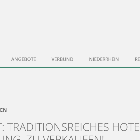
ANGEBOTE
VERBUND
NIEDERRHEIN
R
GEN
: TRADITIONSREICHES HOTE
UNG, ZU VERKAUFEN!