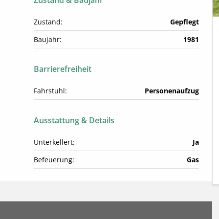
Zustand & Baujahr
Zustand:
Gepflegt
Baujahr:
1981
Barrierefreiheit
Fahrstuhl:
Personenaufzug
Ausstattung & Details
Unterkellert:
Ja
Befeuerung:
Gas