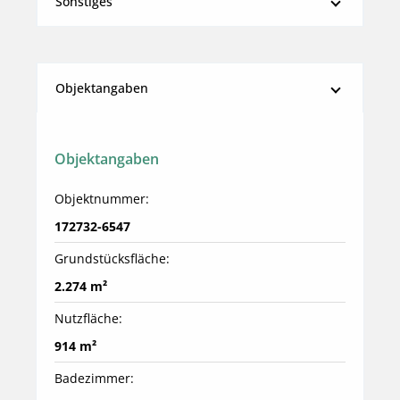
Sonstiges
Objektangaben
Objektangaben
Objektnummer:
172732-6547
Grundstücksfläche:
2.274 m²
Nutzfläche:
914 m²
Badezimmer: