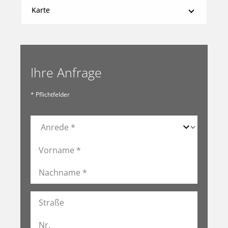
Karte
Ihre Anfrage
* Pflichtfelder