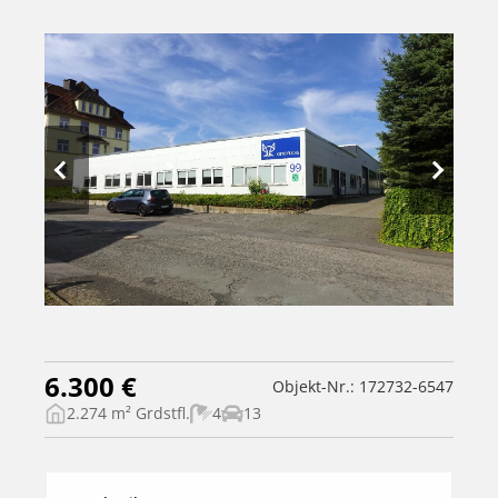
6.300 €
Objekt-Nr.: 172732-6547
2.274 m² Grdstfl.
4
13