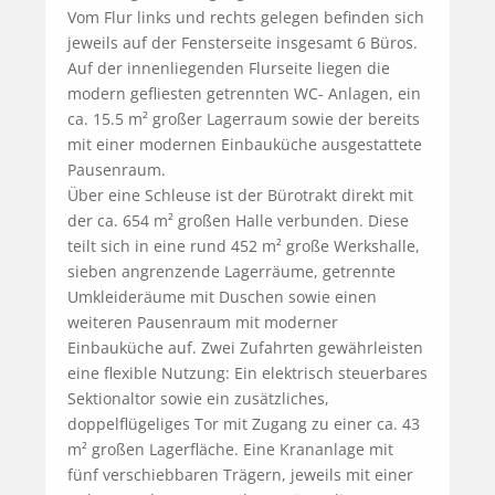
Vom Flur links und rechts gelegen befinden sich 
jeweils auf der Fensterseite insgesamt 6 Büros. 
Auf der innenliegenden Flurseite liegen die 
modern gefliesten getrennten WC- Anlagen, ein 
ca. 15.5 m² großer Lagerraum sowie der bereits 
mit einer modernen Einbauküche ausgestattete 
Pausenraum.

Über eine Schleuse ist der Bürotrakt direkt mit 
der ca. 654 m² großen Halle verbunden. Diese 
teilt sich in eine rund 452 m² große Werkshalle, 
sieben angrenzende Lagerräume, getrennte 
Umkleideräume mit Duschen sowie einen 
weiteren Pausenraum mit moderner 
Einbauküche auf. Zwei Zufahrten gewährleisten 
eine flexible Nutzung: Ein elektrisch steuerbares 
Sektionaltor sowie ein zusätzliches, 
doppelflügeliges Tor mit Zugang zu einer ca. 43 
m² großen Lagerfläche. Eine Krananlage mit 
fünf verschiebbaren Trägern, jeweils mit einer 