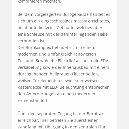
kombinieren möchten.

Bei dem vorgelagerten Bürogebäude handelt es 
sich um ein eingeschossiges massiv errichtetes, 
nicht unterkellertes Gebäude, welches über 
eine Schleuse mit der dahinterliegenden Halle 
verbunden ist. 

Der Bürokomplex befindet sich in einem 
modernen und umfangreich renovierten 
Zustand. Sowohl die Elektrik-/ als auch die EDV- 
Verkabelung sowie der Innenausbau mit einem 
durchgehenden hellgrauen Fliesenboden, 
weißen Türelementen sowie einer weißen 
Rasterdecke mit LED- Beleuchtung entsprechen 
den Anforderungen an einen modernen 
Firmenstandort.

Über den separaten Zugang ist der Bürotrakt 
erreichbar. Hier betreten Sie zuerst einen 
Windfang mit Übergang in den zentralen Flur. 