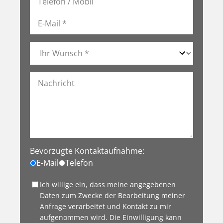
Bevorzugte Kontaktaufnahme:
E-Mail
Telefon
Ich willige ein, dass meine angegebenen
Daten zum Zwecke der Bearbeitung meiner
Anfrage verarbeitet und Kontakt zu mir
aufgenommen wird. Die Einwilligung kann