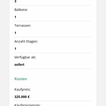
3
Balkone:
1
Terrassen:
1
Anzahl Etagen:
1
Verfügbar ab:
sofort
Kosten
Kaufpreis:
325.000 €
Käuferprovision: