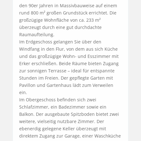
den 90er Jahren in Massivbauweise auf einem 
rund 800 m² großen Grundstück errichtet. Die 
großzügige Wohnfläche von ca. 233 m² 
überzeugt durch eine gut durchdachte 
Raumaufteilung.

Im Erdgeschoss gelangen Sie über den 
Windfang in den Flur, von dem aus sich Küche 
und das großzügige Wohn- und Esszimmer mit 
Erker erschließen. Beide Räume bieten Zugang 
zur sonnigen Terrasse – ideal für entspannte 
Stunden im Freien. Der gepflegte Garten mit 
Pavillon und Gartenhaus lädt zum Verweilen 
ein.

Im Obergeschoss befinden sich zwei 
Schlafzimmer, ein Badezimmer sowie ein 
Balkon. Der ausgebaute Spitzboden bietet zwei 
weitere, vielseitig nutzbare Zimmer. Der 
ebenerdig gelegene Keller überzeugt mit 
direktem Zugang zur Garage, einer Waschküche 