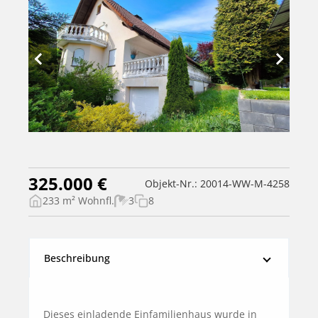
325.000 €
Objekt-Nr.: 20014-WW-M-4258
233 m² Wohnfl.
3
8
Beschreibung
Dieses einladende Einfamilienhaus wurde in 