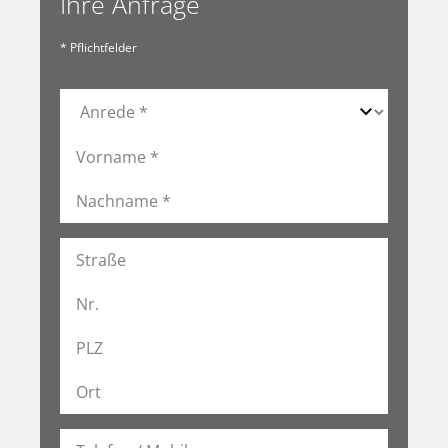
Ihre Anfrage
* Pflichtfelder