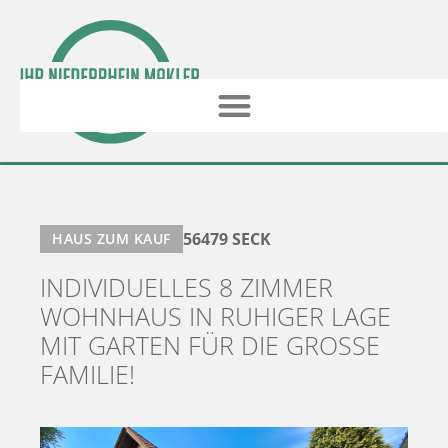
56479 SECK
HAUS ZUM KAUF
INDIVIDUELLES 8 ZIMMER
WOHNHAUS IN RUHIGER LAGE
MIT GARTEN FÜR DIE GROSSE F
AMILIE!