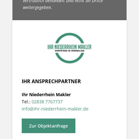
vertraulich behandelt und nicht an Dritte
weitergegeben.
IHR ANSPRECHPARTNER
Ihr Niederrhein Makler
Tel.:
02838 7767737
info@ihr-niederrhein-makler.de
Zur Objektanfrage