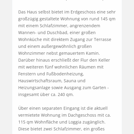
Das Haus selbst bietet im Erdgeschoss eine sehr 
großzügig gestaltete Wohnung von rund 145 qm 
mit einem Schlafzimmer, angrenzendem 
Wannen- und Duschbad, einer großen 
Wohnküche mit direktem Zugang zur Terrasse 
und einem außergewöhnlich großen 
Wohnzimmer nebst gemauertem Kamin.

Darüber hinaus erschließt der Flur den Keller 
mit weiteren fünf wohnlichen Räumen mit 
Fenstern und Fußbodenheizung, 
Hauswirtschaftsraum, Sauna und 
Heizungsanlage sowie Ausgang zum Garten - 
insgesamt über ca. 240 qm.

Über einen separaten Eingang ist die aktuell 
vermietete Wohnung im Dachgeschoss mit ca. 
115 qm Wohnfläche und Loggia zugänglich. 
Diese bietet zwei Schlafzimmer, ein großes 