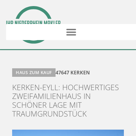
47647 KERKEN
HAUS ZUM KAUF
KERKEN-EYLL: HOCHWERTIGES
ZWEIFAMILIENHAUS IN
SCHÖNER LAGE MIT
TRAUMGRUNDSTÜCK