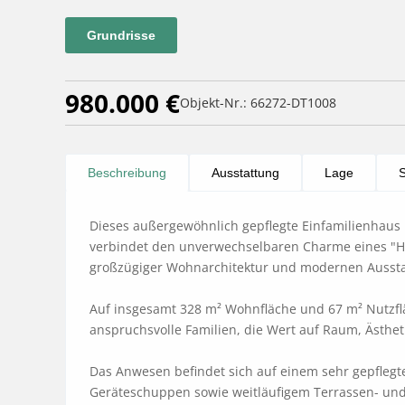
Grundrisse
980.000 €
Objekt-Nr.: 66272-DT1008
Beschreibung
Ausstattung
Lage
S
Dieses außergewöhnlich gepflegte Einfamilienhaus 
verbindet den unverwechselbaren Charme eines "Hu
großzügiger Wohnarchitektur und modernen Ausstat
Auf insgesamt 328 m² Wohnfläche und 67 m² Nutzflä
anspruchsvolle Familien, die Wert auf Raum, Ästhet
Das Anwesen befindet sich auf einem sehr gepflegte
Geräteschuppen sowie weitläufigem Terrassen- und