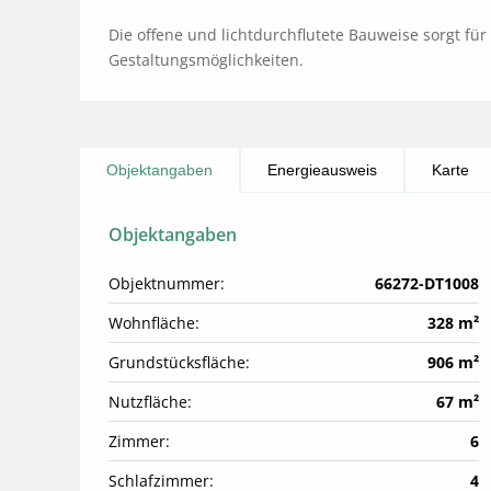
Die offene und lichtdurchflutete Bauweise sorgt für
Gestaltungsmöglichkeiten.
Objektangaben
Energieausweis
Karte
Objektangaben
Objektnummer:
66272-DT1008
Wohnfläche:
328 m²
Grundstücksfläche:
906 m²
Nutzfläche:
67 m²
Zimmer:
6
Schlafzimmer:
4