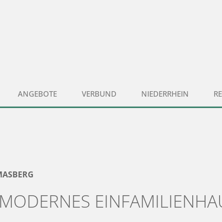
ANGEBOTE
VERBUND
NIEDERRHEIN
R
MASBERG
MODERNES EINFAMILIENHA