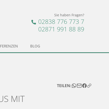
Sie haben Fragen?
02838 776 773 7
02871 991 88 89
EFERENZEN
BLOG
TEILEN:
US MIT