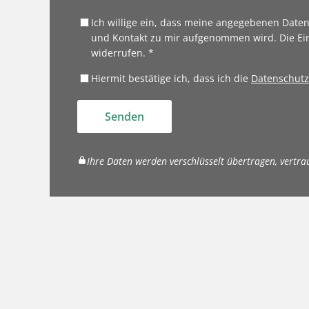
Ich willige ein, dass meine angegebenen Date
und Kontakt zu mir aufgenommen wird. Die Ei
widerrufen. *
Hiermit bestätige ich, dass ich die
Datenschutz
Senden
Ihre Daten werden verschlüsselt übertragen, vertra