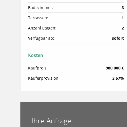
Badezimmer:
3
Terrassen:
1
Anzahl Etagen:
2
Verfügbar ab:
sofort
Kosten
Kaufpreis:
980.000 €
Käuferprovision:
3,57%
Ihre Anfrage