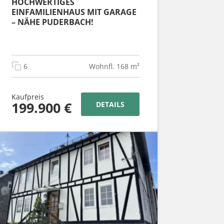
HOCHWERTIGES
EINFAMILIENHAUS MIT GARAGE
– NÄHE PUDERBACH!
6
Wohnfl. 168 m²
Kaufpreis
199.900 €
DETAILS