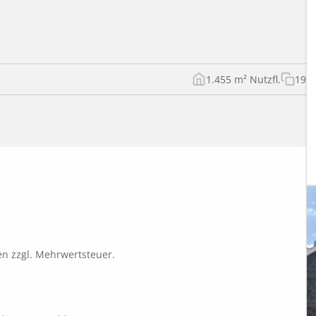
1.455 m² Nutzfl.
19
n zzgl. Mehrwertsteuer.
