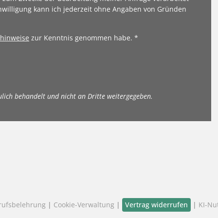
nwilligung kann ich jederzeit ohne Angaben von Gründen
hinweise
zur Kenntnis genommen habe. *
ulich behandelt und nicht an Dritte weitergegeben.
rufsbelehrung
|
Cookie-Verwaltung
|
Vertrag widerrufen
|
KI-Nu