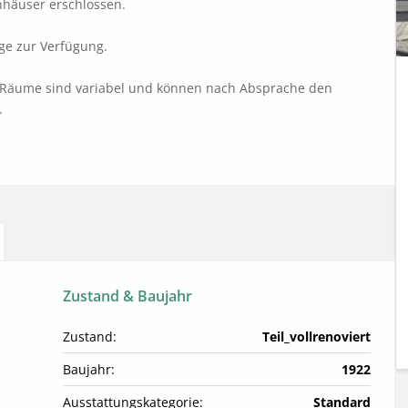
häuser erschlossen. 

e zur Verfügung. 

r Räume sind variabel und können nach Absprache den 


Zustand & Baujahr
Zustand:
Teil_vollrenoviert
Baujahr:
1922
Ausstattungskategorie:
Standard