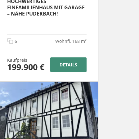
HOCHWERTIGES
EINFAMILIENHAUS MIT GARAGE
– NÄHE PUDERBACH!
6
Wohnfl. 168 m²
Kaufpreis
199.900 €
DETAILS