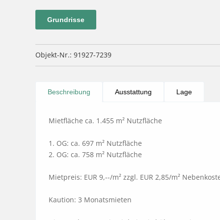
Grundrisse
Objekt-Nr.: 91927-7239
Beschreibung
Ausstattung
Lage
Mietfläche ca. 1.455 m² Nutzfläche

1. OG: ca. 697 m² Nutzfläche

2. OG: ca. 758 m² Nutzfläche

Mietpreis: EUR 9,--/m² zzgl. EUR 2,85/m² Nebenkoste
Kaution: 3 Monatsmieten
