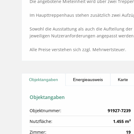
Die angebotene Mieteinheit wird über zwei Treppen
Im Haupttreppenhaus stehen zusätzlich zwei Aufzüg
Sowohl die Ausstattung als auch die Aufteilung de
jeweiligen Nutzeranforderungen angepasst werden.
Alle Preise verstehen sich zzgl. Mehrwertsteuer.
Objektangaben
Energieausweis
Karte
Objektangaben
Objektnummer:
91927-7239
Nutzfläche:
1.455 m²
Zimmer:
19