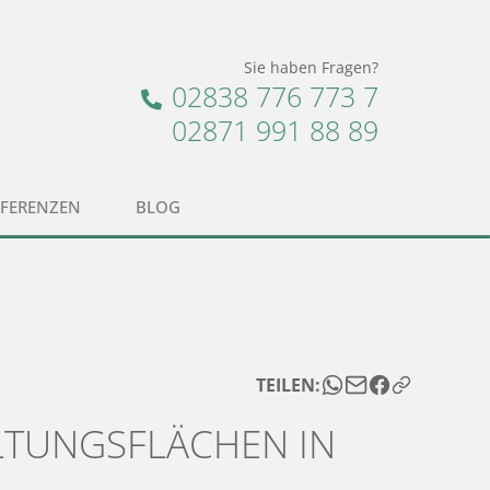
Sie haben Fragen?
02838 776 773 7
02871 991 88 89
EFERENZEN
BLOG
TEILEN:
ALTUNGSFLÄCHEN IN