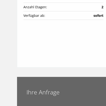
Anzahl Etagen:
2
Verfügbar ab:
sofort
Ihre Anfrage