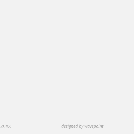
tzung
designed by wavepoint