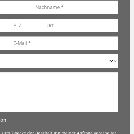
fon
n zum Zwecke der Bearbeitung meiner Anfrage verarbeitet