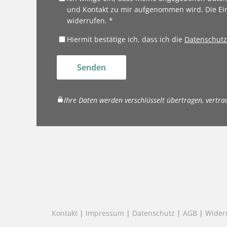
und Kontakt zu mir aufgenommen wird. Die Ei
widerrufen. *
Hiermit bestätige ich, dass ich die
Datenschutz
Senden
Ihre Daten werden verschlüsselt übertragen, vertra
Kontakt
|
Impressum
|
Datenschutz
|
AGB
|
Wider