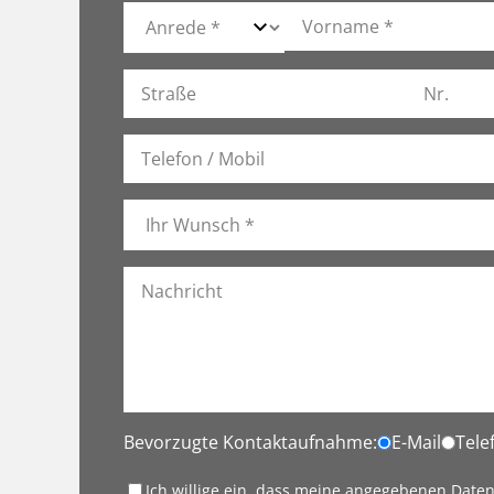
Bevorzugte Kontaktaufnahme:
E-Mail
Tele
Ich willige ein, dass meine angegebenen Date