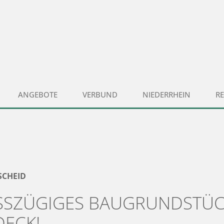
ANGEBOTE
VERBUND
NIEDERRHEIN
R
SCHEID
SZÜGIGES BAUGRUNDSTÜCK
ECK!