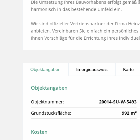
Die Umsetzung Ihres Bauvorhabens erfolgt gemäß §
harmonisch in das bestehende Umfeld ein.

Wir sind offizieller Vertriebspartner der Firma He
anbieten. Vereinbaren Sie einfach ein persönliches
Ihnen Vorschläge für die Errichtung Ihres individue
Objektangaben
Energieausweis
Karte
Objektangaben
Objektnummer:
20014-SU-W-5493
Grundstücksfläche:
992 m²
Kosten