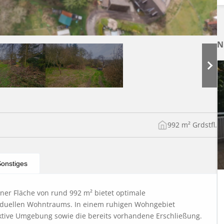
N
992 m² Grdstfl.
onstiges
er Fläche von rund 992 m² bietet optimale 
viduellen Wohntraums. In einem ruhigen Wohngebiet 
ktive Umgebung sowie die bereits vorhandene Erschließung. 