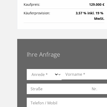
Kaufpreis:
129.000 €
Käuferprovision:
3,57 % inkl. 19 % 
MwSt.
Ihre Anfrage