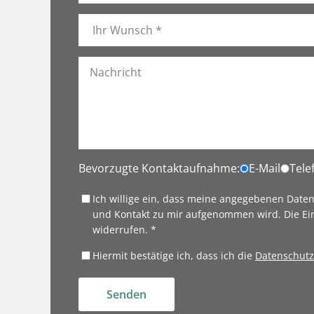
Bevorzugte Kontaktaufnahme:
E-Mail
Tele
Ich willige ein, dass meine angegebenen Date
und Kontakt zu mir aufgenommen wird. Die Ei
widerrufen. *
Hiermit bestätige ich, dass ich die
Datenschutz
Senden