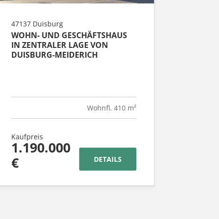
47137 Duisburg
WOHN- UND GESCHÄFTSHAUS
IN ZENTRALER LAGE VON
DUISBURG-MEIDERICH
Wohnfl. 410 m²
Kaufpreis
1.190.000
€
DETAILS