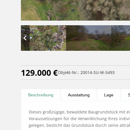
129.000 €
Objekt-Nr.: 20014-SU-W-5493
Beschreibung
Ausstattung
Lage
S
Dieses großzügige, bewaldete Baugrundstück mit ein
Voraussetzungen für die Verwirklichung Ihres indi
gelegen, besticht das Grundstück durch seine attra