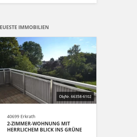
EUESTE IMMOBILIEN
ObjNr. 66358-6102
40699 Erkrath
2-ZIMMER-WOHNUNG MIT
HERRLICHEM BLICK INS GRÜNE