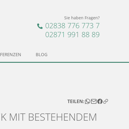
Sie haben Fragen?
02838 776 773 7
02871 991 88 89
EFERENZEN
BLOG
TEILEN:
 MIT BESTEHENDEM G