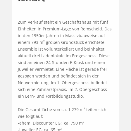
Zum Verkauf steht ein Geschäftshaus mit fünf 
Einheiten in Premium-Lage von Remscheid. Das 
in den 1950er Jahren in Massivbauweise auf 
einem 793 m² großen Grundstück errichtete 
Ensemble ist vollunterkellert und beinhaltet 
aktuell drei Ladenlokale im Erdgeschoss. Diese 
sind an einen 24-Stunden E-Kiosk und einen 
Juwelier vermietet. Eine Fläche ist gerade frei 
gezogen worden und befindet sich in der 
Neuvermietung. Im 1. Obergeschoss befindet 
sich eine Zahnarztpraxis, im 2. Obergeschoss 
ein Lern- und Fortbildungsstudio. 

Die Gesamtfläche von ca. 1.279 m² teilen sich 
wie folgt auf: 

-ehem. Discounter EG:  ca. 790 m²

-Juwelier EG: ca. 65 m²
