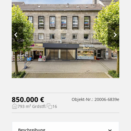
850.000 €
Objekt-Nr.: 20006-6839e
793 m² Grdstfl.
16
Beschreibung