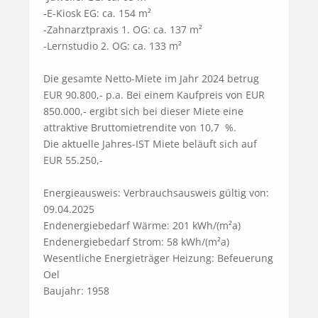
-E-Kiosk EG: ca. 154 m²

-Zahnarztpraxis 1. OG: ca. 137 m²

-Lernstudio 2. OG: ca. 133 m²

Die gesamte Netto-Miete im Jahr 2024 betrug 
EUR 90.800,- p.a. Bei einem Kaufpreis von EUR 
850.000,- ergibt sich bei dieser Miete eine 
attraktive Bruttomietrendite von 10,7  %.

Die aktuelle Jahres-IST Miete beläuft sich auf 
EUR 55.250,- 

Energieausweis: Verbrauchsausweis gültig von: 
09.04.2025

Endenergiebedarf Wärme: 201 kWh/(m²a)

Endenergiebedarf Strom: 58 kWh/(m²a)

Wesentliche Energieträger Heizung: Befeuerung 
Oel

Baujahr: 1958