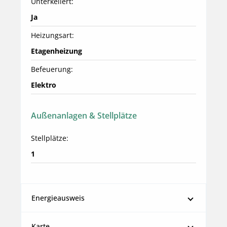
Unterkellert:
Ja
Heizungsart:
Etagenheizung
Befeuerung:
Elektro
Außenanlagen & Stellplätze
Stellplätze:
1
Energieausweis
Karte