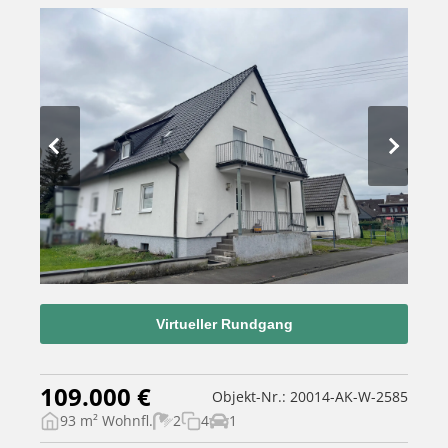
Virtueller Rundgang
109.000 €
Objekt-Nr.: 20014-AK-W-2585
93 m² Wohnfl.
2
4
1