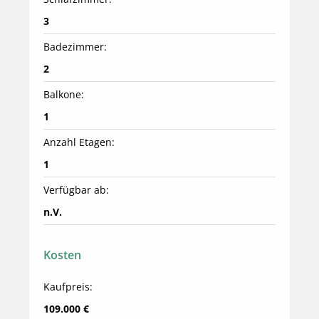
3
Badezimmer:
2
Balkone:
1
Anzahl Etagen:
1
Verfügbar ab:
n.V.
Kosten
Kaufpreis:
109.000 €