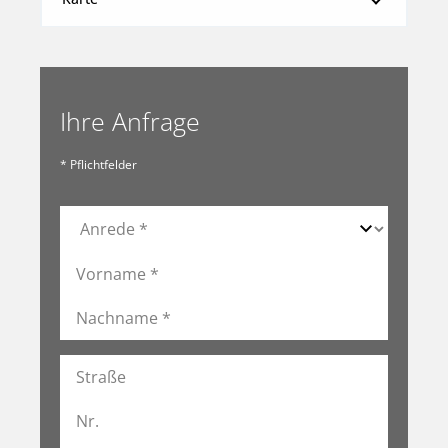
Ihre Anfrage
* Pflichtfelder