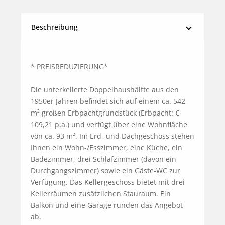
Beschreibung
* PREISREDUZIERUNG* 

Die unterkellerte Doppelhaushälfte aus den 
1950er Jahren befindet sich auf einem ca. 542 
m² großen Erbpachtgrundstück (Erbpacht: € 
109,21 p.a.) und verfügt über eine Wohnfläche 
von ca. 93 m². Im Erd- und Dachgeschoss stehen 
Ihnen ein Wohn-/Esszimmer, eine Küche, ein 
Badezimmer, drei Schlafzimmer (davon ein 
Durchgangszimmer) sowie ein Gäste-WC zur 
Verfügung. Das Kellergeschoss bietet mit drei 
Kellerräumen zusätzlichen Stauraum. Ein 
Balkon und eine Garage runden das Angebot 
ab.
