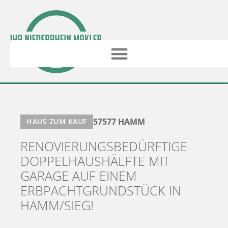
57577 HAMM
HAUS ZUM KAUF
RENOVIERUNGSBEDÜRFTIGE
DOPPELHAUSHÄLFTE MIT
GARAGE AUF EINEM
ERBPACHTGRUNDSTÜCK IN
HAMM/SIEG!