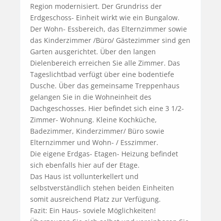
Region modernisiert. Der Grundriss der 
Erdgeschoss- Einheit wirkt wie ein Bungalow. 
Der Wohn- Essbereich, das Elternzimmer sowie 
das Kinderzimmer /Büro/ Gästezimmer sind gen 
Garten ausgerichtet. Über den langen 
Dielenbereich erreichen Sie alle Zimmer. Das 
Tageslichtbad verfügt über eine bodentiefe 
Dusche. Über das gemeinsame Treppenhaus 
gelangen Sie in die Wohneinheit des 
Dachgeschosses. Hier befindet sich eine 3 1/2- 
Zimmer- Wohnung. Kleine Kochküche, 
Badezimmer, Kinderzimmer/ Büro sowie 
Elternzimmer und Wohn- / Esszimmer.

Die eigene Erdgas- Etagen- Heizung befindet 
sich ebenfalls hier auf der Etage.

Das Haus ist vollunterkellert und 
selbstverständlich stehen beiden Einheiten 
somit ausreichend Platz zur Verfügung.

Fazit: Ein Haus- soviele Möglichkeiten!
