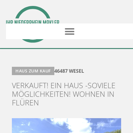
46487 WESEL
HAUS ZUM KAUF
VERKAUFT! EIN HAUS -SOVIELE
MÖGLICHKEITEN! WOHNEN IN
FLÜREN