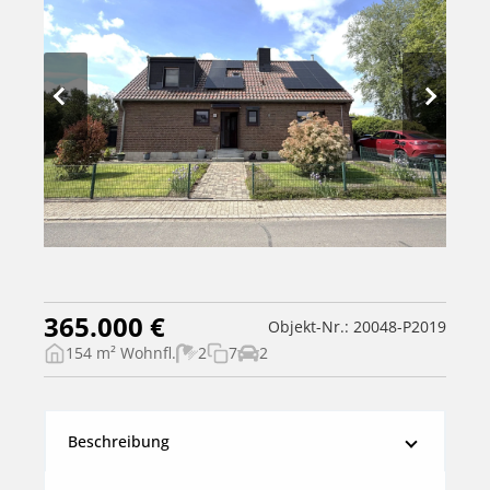
365.000 €
Objekt-Nr.: 20048-P2019
154 m² Wohnfl.
2
7
2
Beschreibung