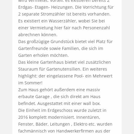
wird vermietet. Vorteil: es existieren bereits 2 
Erdgas- Etagen- Heizungen. Die Vorrichtung für 
2 separate Stromzähler ist bereits vorhanden. 
Es existiert ein Wasserzähler, wobei Sie bei 
einer Vermietung hier fair nach Personenzahl 
abrechnen können.

Das großzügige Grundstück bietet viel Platz für 
Gartenfreunde sowie Familien, die sich im 
Garten erholen möchten.

Das kleine Gartenhaus bietet viel zusätzlichen 
Stauraum für Gartenutensilien. Ein weiteres 
highlight: der eingelassene Pool- ein Mehrwert 
im Sommer!

Zum Haus gehört außerdem eine massiv 
erbaute Garage , die sich direkt am Haus 
befindet. Ausgestattet mit einer wall box.

Die Einheit im Erdgeschoss wurde zuletzt in 
2016 komplett modernisiert. Innentüren, 
Fenster, Bäder, Leitungen , Elektro etc. wurden 
fachmännisch von Handwerkerfirmen aus der 