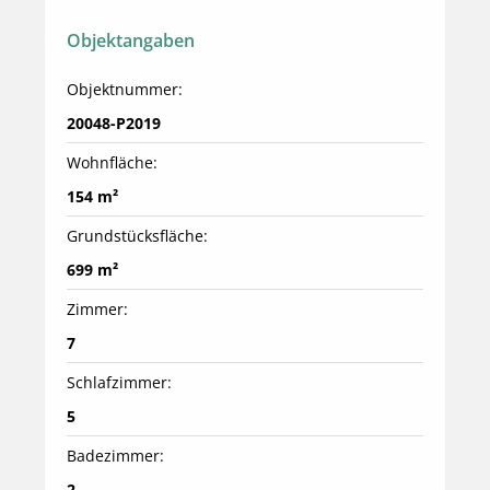
Objektangaben
Objektnummer:
20048-P2019
Wohnfläche:
154 m²
Grundstücksfläche:
699 m²
Zimmer:
7
Schlafzimmer:
5
Badezimmer:
2