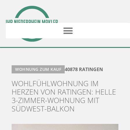
40878 RATINGEN
WOHNUNG ZUM KAUF
WOHLFÜHLWOHNUNG IM
HERZEN VON RATINGEN: HELLE
3-ZIMMER-WOHNUNG MIT
SÜDWEST-BALKON