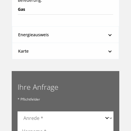
Befeuerung:
Gas
Energieausweis
Karte
Ihre Anfrage
* Pflichtfelder