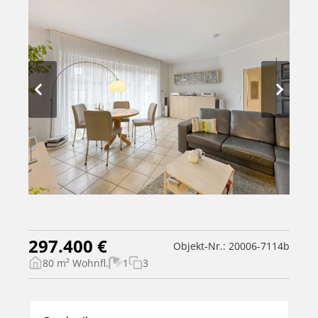
297.400 €
Objekt-Nr.: 20006-7114b
80 m² Wohnfl.
1
3