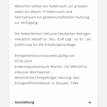
Weiterhin stehen ein Kellerraum zur privaten 
sowie ein Wasch-/Trockenraum und 
Fahrradraum zur gemeinschaftlichen Nutzung 
zur Verfügung.

Die Nebenkosten inklusive Heizkosten betragen 
monatlich aktuell ca. 343,- EUR zzgl.  ca. 87,- als 
Zuführung für die Erhaltungsrücklage.

Energieverbrauchsausweis gültig von: 
07.05.2024

Endenergieverbrauch Wärme: 102 kWh/(m²a) 
inklusive Warmwasser

Wesentliche Energieträger Heizung: Gas; 
Energieeffizienzklasse: D, Baujahr: 1984
Ausstattung