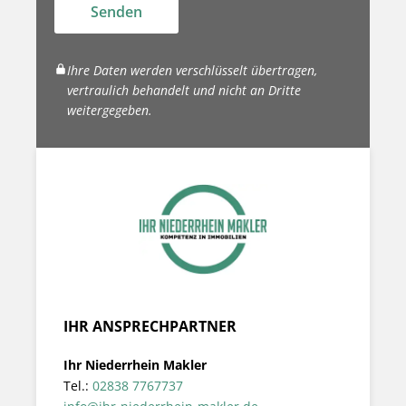
Senden
Ihre Daten werden verschlüsselt übertragen,
vertraulich behandelt und nicht an Dritte
weitergegeben.
IHR ANSPRECHPARTNER
Ihr Niederrhein Makler
Tel.:
02838 7767737