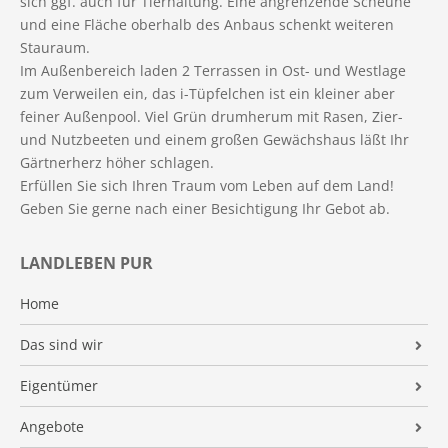
sich ggf. auch für Tierhaltung. Eine angrenzende Scheune
und eine Fläche oberhalb des Anbaus schenkt weiteren
Stauraum.
Im Außenbereich laden 2 Terrassen in Ost- und Westlage
zum Verweilen ein, das i-Tüpfelchen ist ein kleiner aber
feiner Außenpool. Viel Grün drumherum mit Rasen, Zier-
und Nutzbeeten und einem großen Gewächshaus läßt Ihr
Gärtnerherz höher schlagen.
Erfüllen Sie sich Ihren Traum vom Leben auf dem Land!
Geben Sie gerne nach einer Besichtigung Ihr Gebot ab.
LANDLEBEN PUR
Home
Das sind wir
Unternehmen
Eigentümer
Wolfram Büren
Immobilienbewertung
Angebote
Team