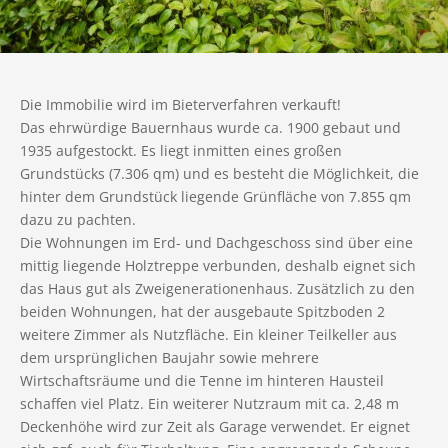
Die Immobilie wird im Bieterverfahren verkauft!
Das ehrwürdige Bauernhaus wurde ca. 1900 gebaut und
1935 aufgestockt. Es liegt inmitten eines großen
Grundstücks (7.306 qm) und es besteht die Möglichkeit, die
hinter dem Grundstück liegende Grünfläche von 7.855 qm
dazu zu pachten.
Die Wohnungen im Erd- und Dachgeschoss sind über eine
mittig liegende Holztreppe verbunden, deshalb eignet sich
das Haus gut als Zweigenerationenhaus. Zusätzlich zu den
beiden Wohnungen, hat der ausgebaute Spitzboden 2
weitere Zimmer als Nutzfläche. Ein kleiner Teilkeller aus
dem ursprünglichen Baujahr sowie mehrere
Wirtschaftsräume und die Tenne im hinteren Hausteil
schaffen viel Platz. Ein weiterer Nutzraum mit ca. 2,48 m
Deckenhöhe wird zur Zeit als Garage verwendet. Er eignet