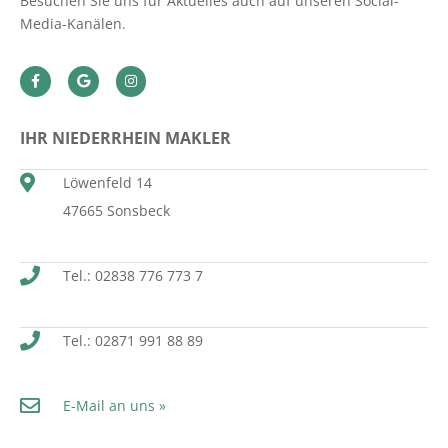
Besuchen Sie uns für Aktuelles auch auf unseren Social-
Media-Kanälen.
IHR NIEDERRHEIN MAKLER
Löwenfeld 14
47665 Sonsbeck
Tel.: 02838 776 773 7
Tel.: 02871 991 88 89
E-Mail an uns »