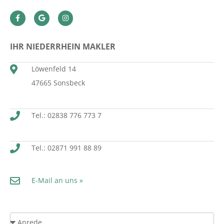
IHR NIEDERRHEIN MAKLER
Löwenfeld 14
47665 Sonsbeck
Tel.: 02838 776 773 7
Tel.: 02871 991 88 89
E-Mail an uns »