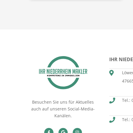
IHR NIED
Löwen
4766
Tel.:
Besuchen Sie uns für Aktuelles
auch auf unseren Social-Media-
Kanälen.
Tel.: