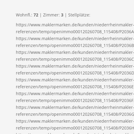
Wohnfl.:
72
| Zimmer:
3
| Stellplätze:
https://www.maklermarken.de/kunden/niederrheinmakler
referenzen/temp/openimmo000120260708_115408/P2036A.
https://www.maklermarken.de/kunden/niederrheinmakler
referenzen/temp/openimmo000120260708_115408/P2036B.
https://www.maklermarken.de/kunden/niederrheinmakler
referenzen/temp/openimmo000120260708_115408/P2036C.
https://www.maklermarken.de/kunden/niederrheinmakler
referenzen/temp/openimmo000120260708_115408/P2036D.
https://www.maklermarken.de/kunden/niederrheinmakler
referenzen/temp/openimmo000120260708_115408/P2036E.
https://www.maklermarken.de/kunden/niederrheinmakler
referenzen/temp/openimmo000120260708_115408/P2036F.
https://www.maklermarken.de/kunden/niederrheinmakler
referenzen/temp/openimmo000120260708_115408/P2036G.
https://www.maklermarken.de/kunden/niederrheinmakler
referenzen/temp/openimmo000120260708_115408/P2036H.