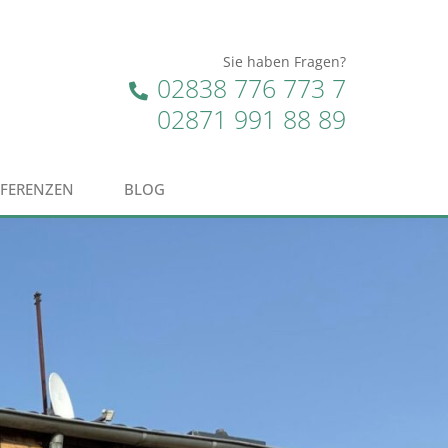
Sie haben Fragen?
02838 776 773 7
02871 991 88 89
EFERENZEN
BLOG