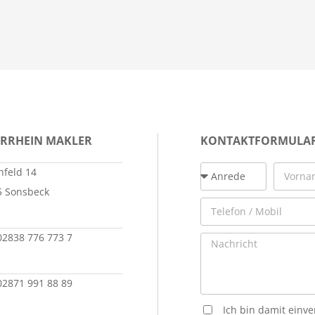
ERRHEIN MAKLER
KONTAKTFORMULA
feld 14
5 Sonsbeck
 02838 776 773 7
 02871 991 88 89
Ich bin damit einv