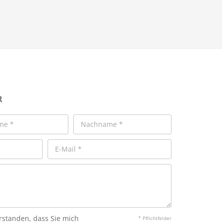
R
erstanden, dass Sie mich
* Pflichtfelder