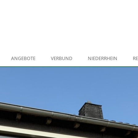
ANGEBOTE
VERBUND
NIEDERRHEIN
R