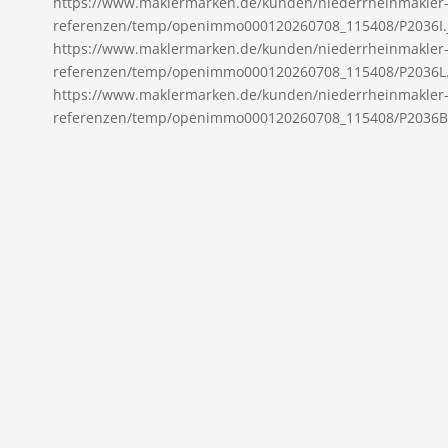
https://www.maklermarken.de/kunden/niederrheinmakler
referenzen/temp/openimmo000120260708_115408/P2036I.
https://www.maklermarken.de/kunden/niederrheinmakler
referenzen/temp/openimmo000120260708_115408/P2036L.
https://www.maklermarken.de/kunden/niederrheinmakler
referenzen/temp/openimmo000120260708_115408/P2036B