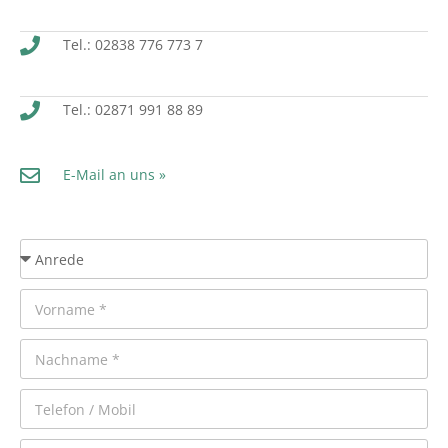
Tel.: 02838 776 773 7
Tel.: 02871 991 88 89
E-Mail an uns »