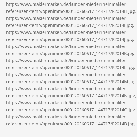
https://www.maklermarken.de/kunden/niederrheinmakler-
referenzen/temp/openimmo000120260617_144717/P2014H.jpg,
https://www.maklermarken.de/kunden/niederrheinmakler-
referenzen/temp/openimmo000120260617_144717/P2014I.jpg,
https://www.maklermarken.de/kunden/niederrheinmakler-
referenzen/temp/openimmo000120260617_144717/P2014J.jpg,
https://www.maklermarken.de/kunden/niederrheinmakler-
referenzen/temp/openimmo000120260617_144717/P2014K.jpg,
https://www.maklermarken.de/kunden/niederrheinmakler-
referenzen/temp/openimmo000120260617_144717/P2014L.jpg,
https://www.maklermarken.de/kunden/niederrheinmakler-
referenzen/temp/openimmo000120260617_144717/P2014M.jpg,
https://www.maklermarken.de/kunden/niederrheinmakler-
referenzen/temp/openimmo000120260617_144717/P2014N.jpg,
https://www.maklermarken.de/kunden/niederrheinmakler-
referenzen/temp/openimmo000120260617_144717/P2014O.jpg
https://www.maklermarken.de/kunden/niederrheinmakler-
referenzen/temp/openimmo000120260617_144717/P2014B.jpg