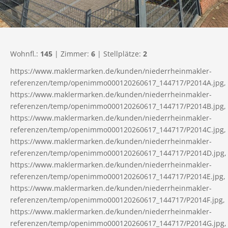
Wohnfl.:
145
| Zimmer:
6
| Stellplätze:
2
https://www.maklermarken.de/kunden/niederrheinmakler-
referenzen/temp/openimmo000120260617_144717/P2014A.jpg,
https://www.maklermarken.de/kunden/niederrheinmakler-
referenzen/temp/openimmo000120260617_144717/P2014B.jpg,
https://www.maklermarken.de/kunden/niederrheinmakler-
referenzen/temp/openimmo000120260617_144717/P2014C.jpg,
https://www.maklermarken.de/kunden/niederrheinmakler-
referenzen/temp/openimmo000120260617_144717/P2014D.jpg,
https://www.maklermarken.de/kunden/niederrheinmakler-
referenzen/temp/openimmo000120260617_144717/P2014E.jpg,
https://www.maklermarken.de/kunden/niederrheinmakler-
referenzen/temp/openimmo000120260617_144717/P2014F.jpg,
https://www.maklermarken.de/kunden/niederrheinmakler-
referenzen/temp/openimmo000120260617_144717/P2014G.jpg,