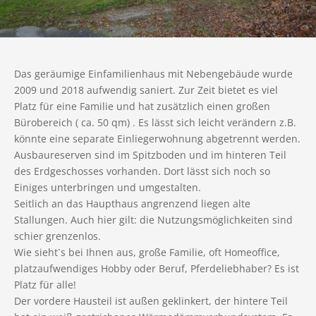
Das geräumige Einfamilienhaus mit Nebengebäude wurde
2009 und 2018 aufwendig saniert. Zur Zeit bietet es viel
Platz für eine Familie und hat zusätzlich einen großen
Bürobereich ( ca. 50 qm) . Es lässt sich leicht verändern z.B.
könnte eine separate Einliegerwohnung abgetrennt werden.
Ausbaureserven sind im Spitzboden und im hinteren Teil
des Erdgeschosses vorhanden. Dort lässt sich noch so
Einiges unterbringen und umgestalten.
Seitlich an das Haupthaus angrenzend liegen alte
Stallungen. Auch hier gilt: die Nutzungsmöglichkeiten sind
schier grenzenlos.
Wie sieht`s bei Ihnen aus, große Familie, oft Homeoffice,
platzaufwendiges Hobby oder Beruf, Pferdeliebhaber? Es ist
Platz für alle!
Der vordere Hausteil ist außen geklinkert, der hintere Teil