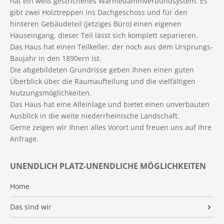
hat ein weiß gestrichenes Wärmedämmverbundsystem. Es
gibt zwei Holztreppen ins Dachgeschoss und für den
hinteren Gebäudeteil (jetziges Büro) einen eigenen
Hauseingang, dieser Teil lässt sich komplett separieren.
Das Haus hat einen Teilkeller, der noch aus dem Ursprungs-
Baujahr in den 1890ern ist.
Die abgebildeten Grundrisse geben Ihnen einen guten
Überblick über die Raumaufteilung und die vielfältigen
Nutzungsmöglichkeiten.
Das Haus hat eine Alleinlage und bietet einen unverbauten
Ausblick in die weite niederrheinische Landschaft.
Gerne zeigen wir Ihnen alles Vorort und freuen uns auf Ihre
Anfrage.
UNENDLICH PLATZ-UNENDLICHE MÖGLICHKEITEN
Home
Das sind wir
Unternehmen