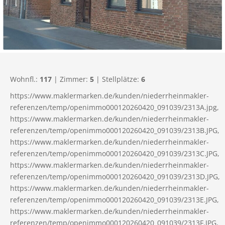
Wohnfl.:
117
| Zimmer:
5
| Stellplätze:
6
https://www.maklermarken.de/kunden/niederrheinmakler-
referenzen/temp/openimmo000120260420_091039/2313A.jpg,
https://www.maklermarken.de/kunden/niederrheinmakler-
referenzen/temp/openimmo000120260420_091039/2313B.JPG,
https://www.maklermarken.de/kunden/niederrheinmakler-
referenzen/temp/openimmo000120260420_091039/2313C.JPG,
https://www.maklermarken.de/kunden/niederrheinmakler-
referenzen/temp/openimmo000120260420_091039/2313D.JPG,
https://www.maklermarken.de/kunden/niederrheinmakler-
referenzen/temp/openimmo000120260420_091039/2313E.JPG,
https://www.maklermarken.de/kunden/niederrheinmakler-
referenzen/temp/openimmo000120260420_091039/2313F.JPG,