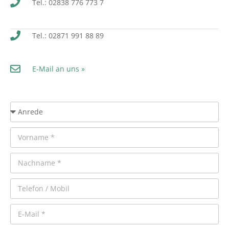
Tel.: 02838 776 773 7
Tel.: 02871 991 88 89
E-Mail an uns »