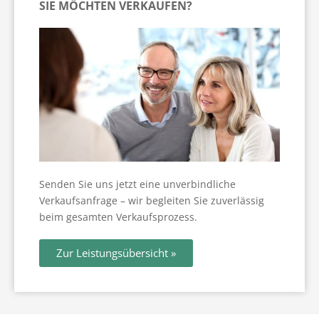
Widerrufsbelehrung
SIE MÖCHTEN VERKAUFEN?
Privatverkauf Ratgeber
Scheidungsimmobilie Ratgeber
Verkauf einer vermieteten Wohnung Ratgeber
Wohnen im Alter
News
Senden Sie uns jetzt eine unverbindliche
Verkaufsanfrage – wir begleiten Sie zuverlässig
beim gesamten Verkaufsprozess.
Zur Leistungsübersicht »