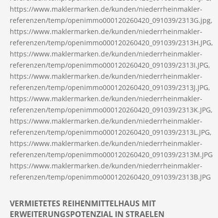
https://www.maklermarken.de/kunden/niederrheinmakler-
referenzen/temp/openimmo000120260420_091039/2313G.jpg,
https://www.maklermarken.de/kunden/niederrheinmakler-
referenzen/temp/openimmo000120260420_091039/2313H.JPG,
https://www.maklermarken.de/kunden/niederrheinmakler-
referenzen/temp/openimmo000120260420_091039/2313I.JPG,
https://www.maklermarken.de/kunden/niederrheinmakler-
referenzen/temp/openimmo000120260420_091039/2313J.JPG,
https://www.maklermarken.de/kunden/niederrheinmakler-
referenzen/temp/openimmo000120260420_091039/2313K.JPG,
https://www.maklermarken.de/kunden/niederrheinmakler-
referenzen/temp/openimmo000120260420_091039/2313L.JPG,
https://www.maklermarken.de/kunden/niederrheinmakler-
referenzen/temp/openimmo000120260420_091039/2313M.JPG
https://www.maklermarken.de/kunden/niederrheinmakler-
referenzen/temp/openimmo000120260420_091039/2313B.JPG
VERMIETETES REIHENMITTELHAUS MIT
ERWEITERUNGSPOTENZIAL IN STRAELEN