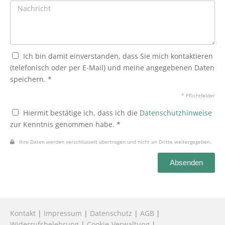
Ich bin damit einverstanden, dass Sie mich kontaktieren
(telefonisch oder per E-Mail) und meine angegebenen Daten
speichern. *
* Pflichtfelder
Hiermit bestätige ich, dass ich die
Datenschutzhinweise
zur Kenntnis genommen habe. *
Ihre Daten werden verschlüsselt übertragen und nicht an Dritte weitergegeben.
Absenden
Kontakt
|
Impressum
|
Datenschutz
|
AGB
|
Widerrufsbelehrung
|
Cookie-Verwaltung
|